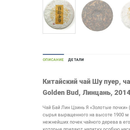
ОПИСАНИЕ
ДЕТАЛИ
Китайский чай Шу пуер, ч
Golden Bud, Линцань, 2014
Чай Бай Лин Цзинь Я «Золотые почки»
сырья выращенного на высоте 1900 м 
нежнейших почек чайного дерева в его
которые придают напитку особую нас