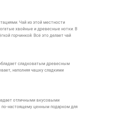
тациями. Чай из этой местности
богатые хвойные и древесные нотки. В
кой горчинкой. Всё это делает чай
он обладает сладковатым древесным
евает, наполняя чашку сладкими
обладает отличными вкусовыми
ет по-настоящему ценным подарком для