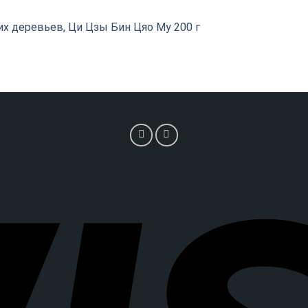
их деревьев, Ци Цзы Бин Цяо Му 200 г