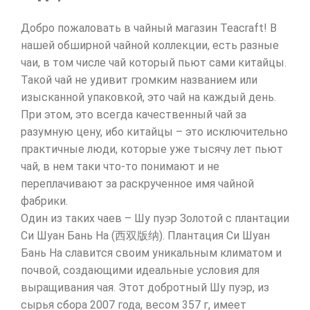
Добро пожаловать в чайный магазин Teacraft! В
нашей обширной чайной коллекции, есть разные
чаи, в том числе чай который пьют сами китайцы.
Такой чай не удивит громким названием или
изысканной упаковкой, это чай на каждый день.
При этом, это всегда качественный чай за
разумную цену, ибо китайцы – это исключительно
практичные люди, которые уже тысячу лет пьют
чай, в нем таки что-то понимают и не
переплачивают за раскрученное имя чайной
фабрики.
Один из таких чаев – Шу пуэр Золотой с плантации
Си Шуан Бань На (西双版纳). Плантация Си Шуан
Бань На славится своим уникальным климатом и
почвой, создающими идеальные условия для
выращивания чая. Этот добротный Шу пуэр, из
сырья сбора 2007 года, весом 357 г, имеет