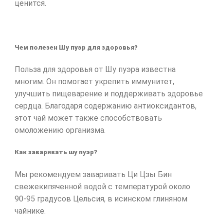
ценится.
Чем полезен Шу пуэр для здоровья?
Польза для здоровья от Шу пуэра известна
многим. Он помогает укрепить иммунитет,
улучшить пищеварение и поддерживать здоровье
сердца. Благодаря содержанию антиоксидантов,
этот чай может также способствовать
омоложению организма.
Как заваривать шу пуэр?
Мы рекомендуем заваривать Ци Цзы Бин
свежекипяченной водой с температурой около
90-95 градусов Цельсия, в исинском глиняном
чайнике.