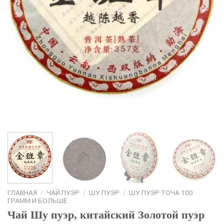
ГЛАВНАЯ
/
ЧАЙ ПУЭР
/
ШУ ПУЭР
/
ШУ ПУЭР ТОЧА 100
ГРАММ И БОЛЬШЕ
Чай Шу пуэр, китайский Золотой пуэр