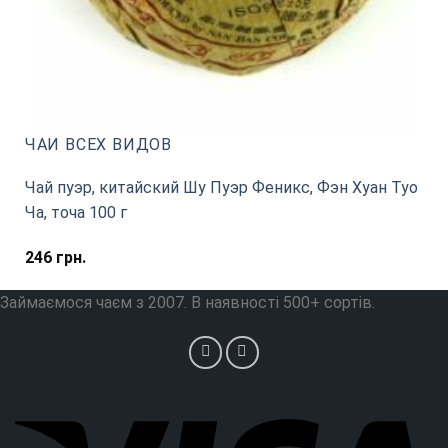
ЧАИ ВСЕХ ВИДОВ
Чай пуэр, китайский Шу Пуэр Феникс, Фэн Хуан Туо
Ча, точа 100 г
246
грн.
Займаємося чаєм з 2007. В наявності 500+ сортів.