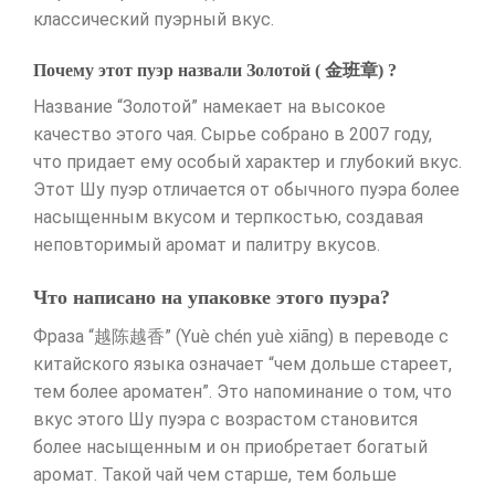
классический пуэрный вкус.
Почему этот пуэр назвали Золотой ( 金班章) ?
Название “Золотой” намекает на высокое
качество этого чая. Сырье собрано в 2007 году,
что придает ему особый характер и глубокий вкус.
Этот Шу пуэр отличается от обычного пуэра более
насыщенным вкусом и терпкостью, создавая
неповторимый аромат и палитру вкусов.
Что написано на упаковке этого пуэра?
Фраза “越陈越香” (Yuè chén yuè xiāng) в переводе с
китайского языка означает “чем дольше стареет,
тем более ароматен”. Это напоминание о том, что
вкус этого Шу пуэра с возрастом становится
более насыщенным и он приобретает богатый
аромат. Такой чай чем старше, тем больше