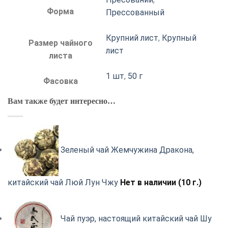
Форма
Прессованный
Крупний лист
,
Крупный
Размер чайного
лист
листа
1 шт
,
50 г
Фасовка
Вам также будет интересно…
Зеленый чай Жемчужина Дракона,
китайский чай Люй Лун Чжу
Нет в наличии (10 г.)
Чай пуэр, настоящий китайский чай Шу