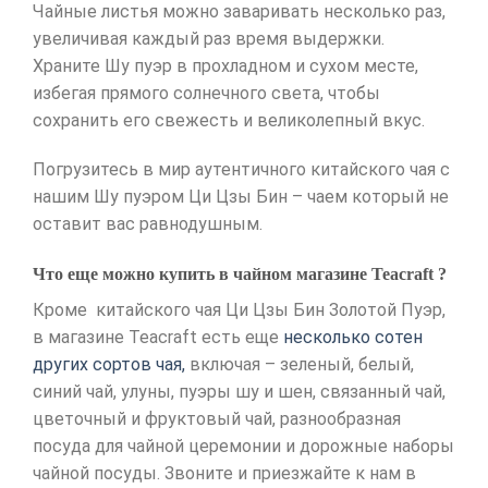
Чайные листья можно заваривать несколько раз,
увеличивая каждый раз время выдержки.
Храните Шу пуэр в прохладном и сухом месте,
избегая прямого солнечного света, чтобы
сохранить его свежесть и великолепный вкус.
Погрузитесь в мир аутентичного китайского чая с
нашим Шу пуэром Ци Цзы Бин – чаем который не
оставит вас равнодушным.
Что еще можно купить в чайном магазине Teacraft ?
Кроме китайского чая Ци Цзы Бин Золотой Пуэр,
в магазине Teacraft есть еще
несколько сотен
других сортов чая,
включая – зеленый, белый,
синий чай, улуны, пуэры шу и шен, связанный чай,
цветочный и фруктовый чай, разнообразная
посуда для чайной церемонии и дорожные наборы
чайной посуды. Звоните и приезжайте к нам в