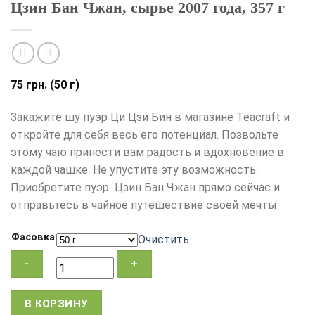
Цзин Бан Чжан, сырье 2007 года, 357 г
75
грн.
(50 г)
Закажите шу пуэр Ци Цзи Бин в магазине Teacraft и
откройте для себя весь его потенциал. Позвольте
этому чаю принести вам радость и вдохновение в
каждой чашке. Не упустите эту возможность.
Приобретите пуэр Цзин Бан Чжан прямо сейчас и
отправьтесь в чайное путешествие своей мечты
Фасовка
Очистить
Количество
В КОРЗИНУ
товара