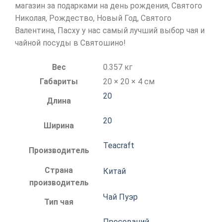
магазин за подарками на день рождения, Святого
Николая, Рождество, Новый Год, Святого
Валентина, Пасху у нас самый лучший выбор чая и
чайной посуды в Святошино!
Вес
0.357 кг
Габариты
20 × 20 × 4 см
20
Длина
20
Ширина
Teacraft
Производитель
Страна
Китай
производитель
Чай Пуэр
Тип чая
Пресований
,