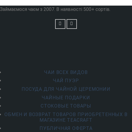
Займаємося чаєм з 2007. В наявності 500+ сортів.
ЧАИ ВСЕХ ВИДОВ
ЧАЙ ПУЭР
ПОСУДА ДЛЯ ЧАЙНОЙ ЦЕРЕМОНИИ
ЧАЙНЫЕ ПОДАРКИ
СТОКОВЫЕ ТОВАРЫ
ОБМЕН И ВОЗВРАТ ТОВАРОВ ПРИОБРЕТЕННЫХ В
МАГАЗИНЕ TEACRAFT
ПУБЛИЧНАЯ ОФЕРТА