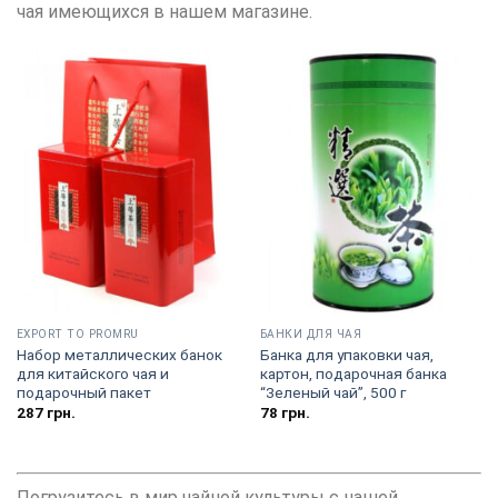
чая имеющихся в нашем магазине.
EXPORT TO PROMRU
БАНКИ ДЛЯ ЧАЯ
Набор металлических банок
Банка для упаковки чая,
для китайского чая и
картон, подарочная банка
подарочный пакет
“Зеленый чай”, 500 г
287
грн.
78
грн.
Погрузитесь в мир чайной культуры с нашей