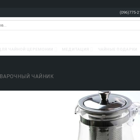
(096)775-2
ДЛЯ ЧАЙНОЙ ЦЕРЕМОНИИ
МЕДИТАЦИЯ
ЧАЙНЫЕ ПОДАРКИ
ВАРОЧНЫЙ ЧАЙНИК