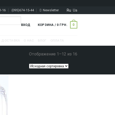
Ru
Ua
1-16
(095)674-15-44
Newsletter
0
ВХОД
КОРЗИНА /
0
ГРН.
ДОСТАВКА
О НАС
БЛОГ
ОПЛАТА
Отображение 1–12 из 16