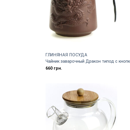
ГЛИНЯНАЯ ПОСУДА
Чайник заварочный Дракон типод с кнопк
660
грн.