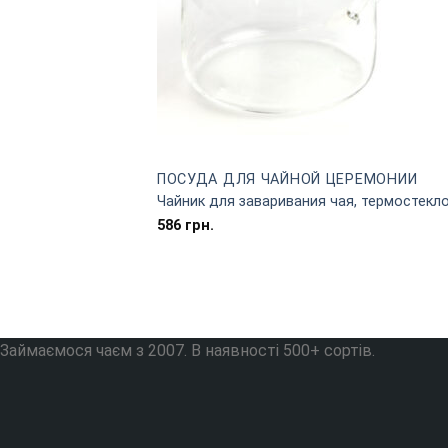
ПОСУДА ДЛЯ ЧАЙНОЙ ЦЕРЕМОНИИ
Чайник для заваривания чая, термостекло
586
грн.
Займаємося чаєм з 2007. В наявності 500+ сортів.