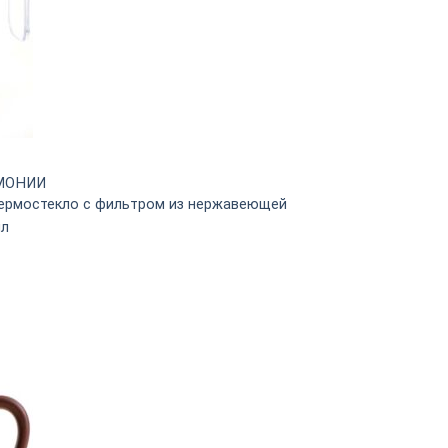
МОНИИ
 термостекло с фильтром из нержавеющей
мл