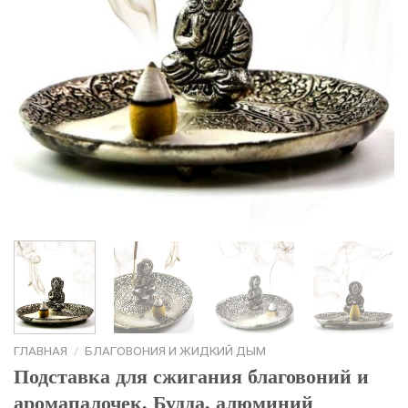
ГЛАВНАЯ
/
БЛАГОВОНИЯ И ЖИДКИЙ ДЫМ
Подставка для сжигания благовоний и
аромапалочек, Будда, алюминий