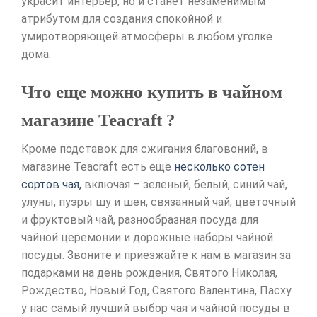
украсит интерьер, но и станет незаменимым
атрибутом для создания спокойной и
умиротворяющей атмосферы в любом уголке
дома.
Что еще можно купить в чайном
магазине Teacraft ?
Кроме подставок для сжигания благовоний, в
магазине Teacraft есть еще
несколько сотен
сортов чая,
включая – зеленый, белый, синий чай,
улуны, пуэры шу и шен, связанный чай, цветочный
и фруктовый чай, разнообразная посуда для
чайной церемонии и дорожные наборы чайной
посуды. Звоните и приезжайте к нам в магазин за
подарками на день рождения, Святого Николая,
Рождество, Новый Год, Святого Валентина, Пасху
у нас самый лучший выбор чая и чайной посуды в