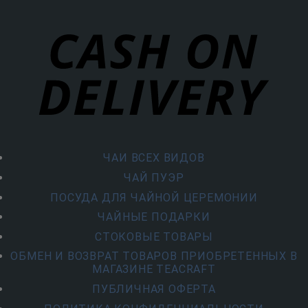
ЧАИ ВСЕХ ВИДОВ
ЧАЙ ПУЭР
ПОСУДА ДЛЯ ЧАЙНОЙ ЦЕРЕМОНИИ
ЧАЙНЫЕ ПОДАРКИ
СТОКОВЫЕ ТОВАРЫ
ОБМЕН И ВОЗВРАТ ТОВАРОВ ПРИОБРЕТЕННЫХ В
МАГАЗИНЕ TEACRAFT
ПУБЛИЧНАЯ ОФЕРТА