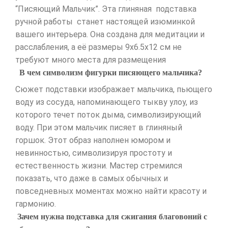
“Писяющий Мальчик”. Эта глиняная подставка
ручной работы станет настоящей изюминкой
вашего интерьера. Она создана для медитации и
расслабления, а её размеры 9х6.5х12 см не
требуют много места для размещения
В чем символизм фигурки писяющего мальчика?
Сюжет подставки изображает мальчика, пьющего
воду из сосуда, напоминающего тыкву улоу, из
которого течет поток дыма, символизирующий
воду. При этом мальчик писяет в глиняный
горшок. Этот образ наполнен юмором и
невинностью, символизируя простоту и
естественность жизни. Мастер стремился
показать, что даже в самых обычных и
повседневных моментах можно найти красоту и
гармонию.
Зачем нужна подставка для сжигания благовоний с