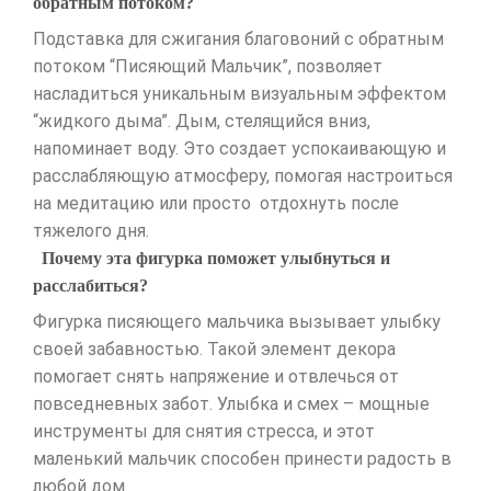
обратным потоком?
Подставка для сжигания благовоний с обратным
потоком “Писяющий Мальчик”, позволяет
насладиться уникальным визуальным эффектом
“жидкого дыма”. Дым, стелящийся вниз,
напоминает воду. Это создает успокаивающую и
расслабляющую атмосферу, помогая настроиться
на медитацию или просто отдохнуть после
тяжелого дня.
Почему эта фигурка поможет улыбнуться и
расслабиться?
Фигурка писяющего мальчика вызывает улыбку
своей забавностью. Такой элемент декора
помогает снять напряжение и отвлечься от
повседневных забот. Улыбка и смех – мощные
инструменты для снятия стресса, и этот
маленький мальчик способен принести радость в
любой дом.