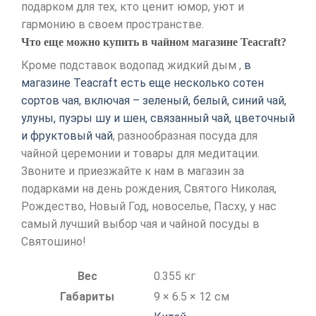
подарком для тех, кто ценит юмор, уют и
гармонию в своем пространстве.
Что еще можно купить в чайном магазине Teacraft?
Кроме подставок водопад жидкий дым ,
в
магазине Teacraft есть еще несколько сотен
сортов чая, включая – зеленый, белый, синий чай,
улуны, пуэры шу и шен, связанный чай, цветочный
и фруктовый чай
, разнообразная посуда для
чайной церемонии и товары для медитации.
Звоните и приезжайте к нам в магазин за
подарками на день рождения, Святого Николая,
Рождество, Новый Год, новоселье, Пасху, у нас
самый лучший выбор чая и чайной посуды в
Святошино!
Вес
0.355 кг
Габариты
9 × 6.5 × 12 см