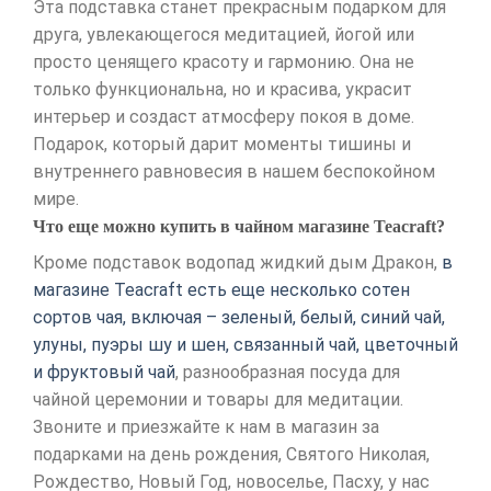
Эта подставка станет прекрасным подарком для
друга, увлекающегося медитацией, йогой или
просто ценящего красоту и гармонию. Она не
только функциональна, но и красива, украсит
интерьер и создаст атмосферу покоя в доме.
Подарок, который дарит моменты тишины и
внутреннего равновесия в нашем беспокойном
мире.
Что еще можно купить в чайном магазине Teacraft?
Кроме подставок водопад жидкий дым Дракон,
в
магазине Teacraft есть еще несколько сотен
сортов чая, включая – зеленый, белый, синий чай,
улуны, пуэры шу и шен, связанный чай, цветочный
и фруктовый чай
, разнообразная посуда для
чайной церемонии и товары для медитации.
Звоните и приезжайте к нам в магазин за
подарками на день рождения, Святого Николая,
Рождество, Новый Год, новоселье, Пасху, у нас