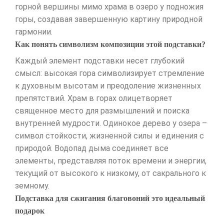
горной вершины мимо храма в озеро у подножия
горы, создавая завершенную картину природной
гармонии.
Как понять символизм композиции этой подставки?
Каждый элемент подставки несет глубокий
смысл: высокая гора символизирует стремление
к духовным высотам и преодоление жизненных
препятствий. Храм в горах олицетворяет
священное место для размышлений и поиска
внутренней мудрости. Одинокое дерево у озера –
символ стойкости, жизненной силы и единения с
природой. Водопад дыма соединяет все
элементы, представляя поток времени и энергии,
текущий от высокого к низкому, от сакрального к
земному.
Подставка для сжигания благовоний это идеальный
подарок