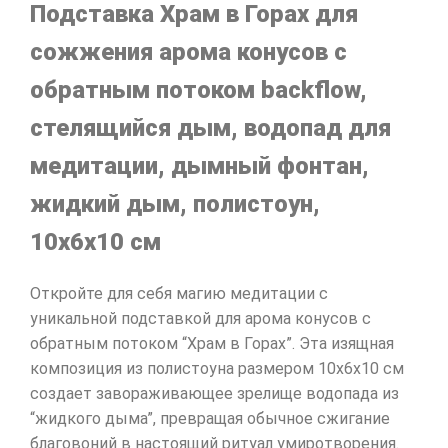
Подставка Храм в Горах для
сожжения арома конусов с
обратным потоком backflow,
стелящийся дым, водопад для
медитации, дымный фонтан,
жидкий дым, полистоун,
10х6х10 см
Откройте для себя магию медитации с
уникальной подставкой для арома конусов с
обратным потоком “Храм в Горах”. Эта изящная
композиция из полистоуна размером 10х6х10 см
создает завораживающее зрелище водопада из
“жидкого дыма”, превращая обычное сжигание
благовоний в настоящий ритуал умиротворения.