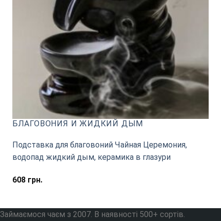
БЛАГОВОНИЯ И ЖИДКИЙ ДЫМ
Подставка для благовоний Чайная Церемония,
водопад жидкий дым, керамика в глазури
608
грн.
Займаємося чаєм з 2007. В наявності 500+ сортів.