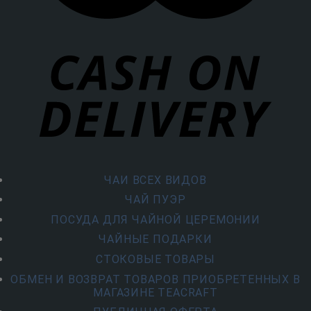
ЧАИ ВСЕХ ВИДОВ
ЧАЙ ПУЭР
ПОСУДА ДЛЯ ЧАЙНОЙ ЦЕРЕМОНИИ
ЧАЙНЫЕ ПОДАРКИ
СТОКОВЫЕ ТОВАРЫ
ОБМЕН И ВОЗВРАТ ТОВАРОВ ПРИОБРЕТЕННЫХ В
МАГАЗИНЕ TEACRAFT