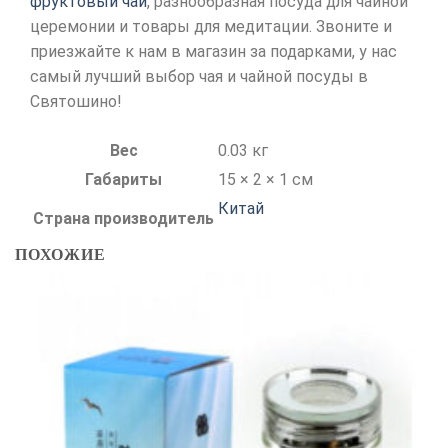
фруктовый чай
, разнообразная посуда для чайной
церемонии и товары для медитации. Звоните и
приезжайте к нам в магазин за подарками, у нас
самый лучший выбор чая и чайной посуды в
Святошино!
Вес
0.03 кг
Габариты
15 × 2 × 1 см
Китай
Страна производитель
ПОХОЖИЕ