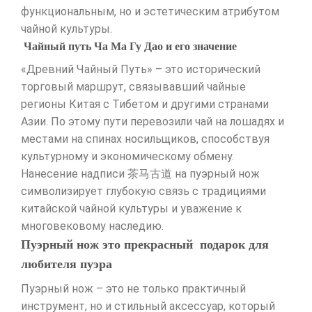
функциональным, но и эстетическим атрибутом
чайной культуры.
Чайный путь Ча Ма Гу Дао и его значение
«Древний Чайный Путь» – это исторический
торговый маршрут, связывавший чайные
регионы Китая с Тибетом и другими странами
Азии. По этому пути перевозили чай на лошадях и
местами на спинах носильщиков, способствуя
культурному и экономическому обмену.
Нанесение надписи 茶马古道 на пуэрный нож
символизирует глубокую связь с традициями
китайской чайной культуры и уважение к
многовековому наследию.
Пуэрный нож это прекрасный подарок для
любителя пуэра
Пуэрный нож – это не только практичный
инструмент, но и стильный аксессуар, который