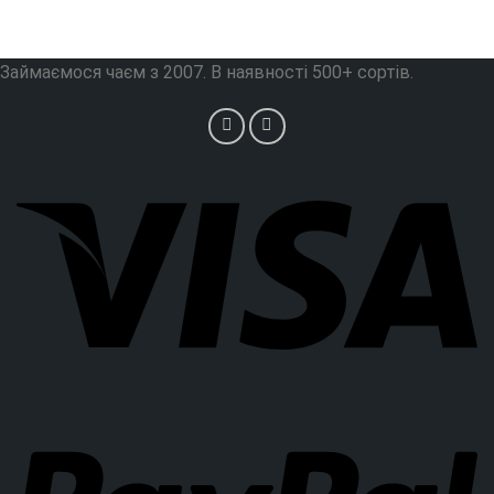
Займаємося чаєм з 2007. В наявності 500+ сортів.