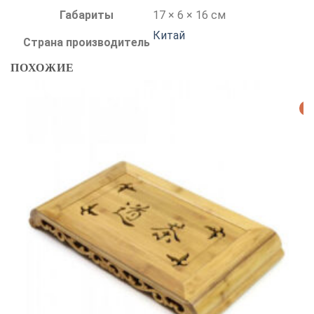
Габариты
17 × 6 × 16 см
Китай
Страна производитель
ПОХОЖИЕ
Р