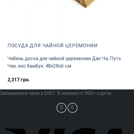
ПОСУДА ДЛЯ ЧАЙНОЙ ЦЕРЕМОНИИ
Чабань доска для чайной церемонии Дао Ча, Путь
Чая, эко бамбук. 48х28х6 см
2,317
грн.
Займаємося чаєм з 2007. В наявності 500+ сортів.