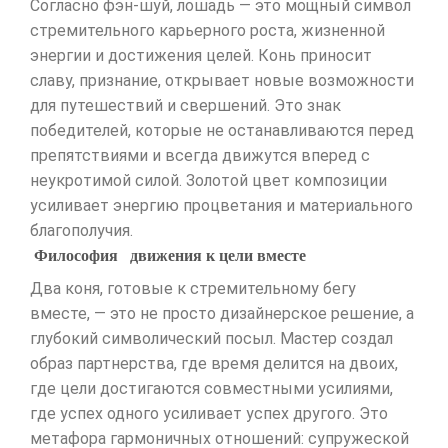
Согласно фэн-шуй, лошадь — это мощный символ
стремительного карьерного роста, жизненной
энергии и достижения целей. Конь приносит
славу, признание, открывает новые возможности
для путешествий и свершений. Это знак
победителей, которые не останавливаются перед
препятствиями и всегда движутся вперед с
неукротимой силой. Золотой цвет композиции
усиливает энергию процветания и материального
благополучия.
Философия движения к цели вместе
Два коня, готовые к стремительному бегу
вместе, — это не просто дизайнерское решение, а
глубокий символический посыл. Мастер создал
образ партнерства, где время делится на двоих,
где цели достигаются совместными усилиями,
где успех одного усиливает успех другого. Это
метафора гармоничных отношений: супружеской