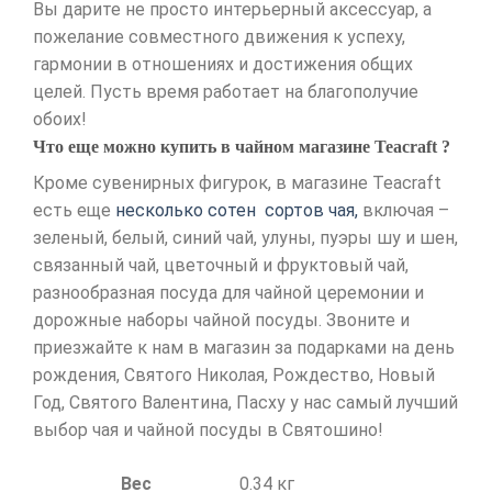
Вы дарите не просто интерьерный аксессуар, а
пожелание совместного движения к успеху,
гармонии в отношениях и достижения общих
целей. Пусть время работает на благополучие
обоих!
Что еще можно купить в чайном магазине Teacraft ?
Кроме сувенирных фигурок, в магазине Teacraft
есть еще
несколько сотен сортов чая,
включая –
зеленый, белый, синий чай, улуны, пуэры шу и шен,
связанный чай, цветочный и фруктовый чай,
разнообразная посуда для чайной церемонии и
дорожные наборы чайной посуды. Звоните и
приезжайте к нам в магазин за подарками на день
рождения, Святого Николая, Рождество, Новый
Год, Святого Валентина, Пасху у нас самый лучший
выбор чая и чайной посуды в Святошино!
Вес
0.34 кг