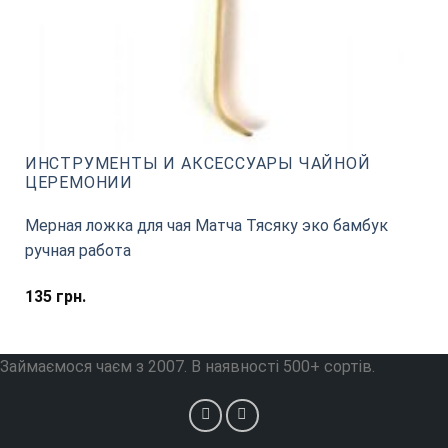
ИНСТРУМЕНТЫ И АКСЕССУАРЫ ЧАЙНОЙ
ЦЕРЕМОНИИ
Мерная ложка для чая Матча Тясяку эко бамбук
ручная работа
135
грн.
Займаємося чаєм з 2007. В наявності 500+ сортів.