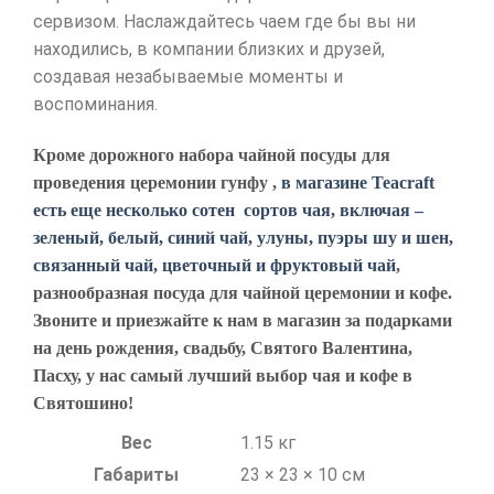
сервизом. Наслаждайтесь чаем где бы вы ни
находились, в компании близких и друзей,
создавая незабываемые моменты и
воспоминания.
Кроме дорожного набора чайной посуды для
проведения церемонии гунфу ,
в магазине Teacraft
есть еще несколько сотен сортов чая, включая –
зеленый, белый, синий чай, улуны, пуэры шу и шен,
связанный чай, цветочный и фруктовый чай
,
разнообразная посуда для чайной церемонии и кофе.
Звоните и приезжайте к нам в магазин за подарками
на день рождения, свадьбу, Святого Валентина,
Пасху, у нас самый лучший выбор чая и кофе в
Святошино!
Вес
1.15 кг
Габариты
23 × 23 × 10 см