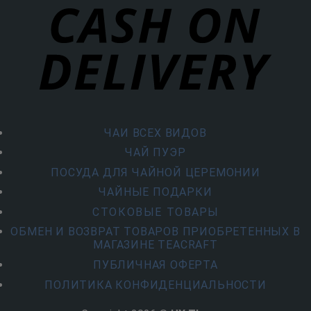
ЧАИ ВСЕХ ВИДОВ
ЧАЙ ПУЭР
ПОСУДА ДЛЯ ЧАЙНОЙ ЦЕРЕМОНИИ
ЧАЙНЫЕ ПОДАРКИ
СТОКОВЫЕ ТОВАРЫ
ОБМЕН И ВОЗВРАТ ТОВАРОВ ПРИОБРЕТЕННЫХ В
МАГАЗИНЕ TEACRAFT
ПУБЛИЧНАЯ ОФЕРТА
ПОЛИТИКА КОНФИДЕНЦИАЛЬНОСТИ