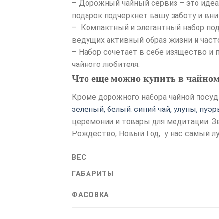
– Дорожный чайный сервиз – это идеал
подарок подчеркнет вашу заботу и вни
– Компактный и элегантный набор под
ведущих активный образ жизни и част
– Набор сочетает в себе изящество и 
чайного любителя.
Что еще можно купить в чайном
Кроме дорожного набора чайной посуд
зеленый, белый, синий чай, улуны, пуэ
церемонии и товары для медитации. Зв
Рождество, Новый Год, у нас самый л
ВЕС
ГАБАРИТЫ
ФАСОВКА