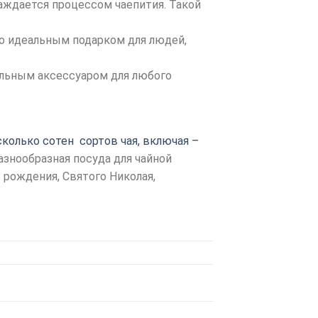
лаждается процессом чаепития. Такой
го идеальным подарком для людей,
тильным аксессуаром для любого
сколько сотен сортов чая, включая –
разнообразная посуда для чайной
 рождения, Святого Николая,