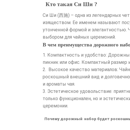
Кто такая Си Ши ?
Си Ши (西施) – одна из легендарных че
изяществом. Ее именем называют посуд
утонченной формой и элегантностью. 
выбором для чайных церемоний.
В чем преимущества дорожного наб
1. Компактность и удобство: Дорожны
пикник или офис. Компактный размер и
2. Высокое качество материалов: Чай
роскошный внешний вид и долговечнос
и ароматы чая.
3. Эстетическое удовольствие: прият
только функционален, но и эстетически
церемонии.
Почему дорожный набор будет роскошн