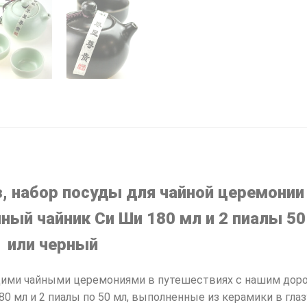
 набор посуды для чайной церемонии 
ный чайник Си Ши 180 мл и 2 пиалы 50 
 или черный
щими чайными церемониями в путешествиях с нашим до
мл и 2 пиалы по 50 мл, выполненные из керамики в глаз