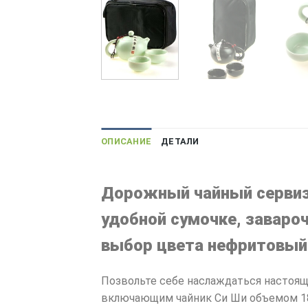
ОПИСАНИЕ
ДЕТАЛИ
Дорожный чайный сервиз,
удобной сумочке, завароч
выбор цвета нефритовый
Позвольте себе наслаждаться настоя
включающим чайник Си Ши объемом 180 