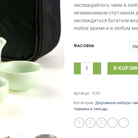
наслаждайтесь чаем в люб
незаменимым спутником дл
наслаждаться богатым вку
любое время и в любом ме
ФАСОВКА
Количество товара Чайный с
В КОРЗИ
Артикул:
1230
Категории:
Дорожные наборы чай
Чайники и типоды