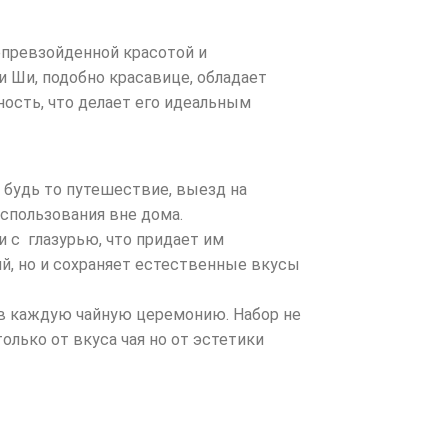
епревзойденной красотой и
и Ши, подобно красавице, обладает
ость, что делает его идеальным
 будь то путешествие, выезд на
спользования вне дома.
 с глазурью, что придает им
й, но и сохраняет естественные вкусы
 в каждую чайную церемонию. Набор не
олько от вкуса чая но от эстетики