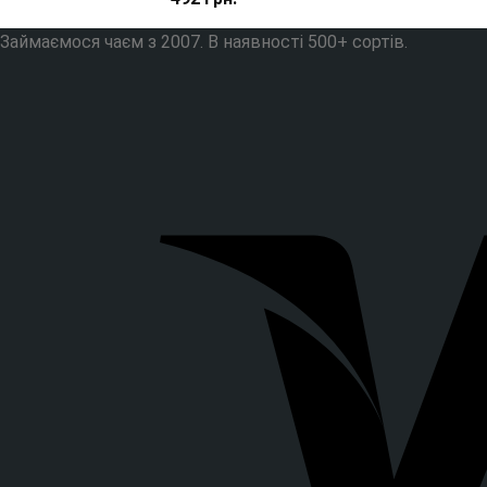
Займаємося чаєм з 2007. В наявності 500+ сортів.