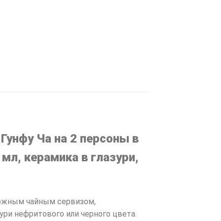
Гунфу Ча на 2 персоны в
мл, керамика в глазури,
рожным чайным сервизом,
ури нефритового или черного цвета.