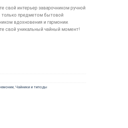
те свой интерьер заварочником ручной
е только предметом бытовой
ником вдохновения и гармонии.
йте свой уникальный чайный момент!
ремонии
,
Чайники и типоды