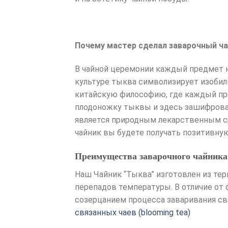
Почему мастер сделал заварочный ча
В чайной церемонии каждый предмет н
культуре тыква символизирует изобил
китайскую философию, где каждый пр
плодоножку тыквы и здесь зашифрован
является природным лекарственным ср
чайник вы будете получать позитивну
Преимущества заварочного чайника
Наш Чайник “Тыква” изготовлен из тер
перепадов температуры. В отличие от 
созерцанием процесса заваривания сво
связанных чаев (blooming tea)