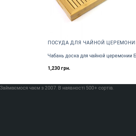
ПОСУДА ДЛЯ ЧАЙНОЙ ЦЕРЕМОНИ
Чабань доска для чайной церемонии Б
1,230
грн.
Займаємося чаєм з 2007. В наявності 500+ сортів.