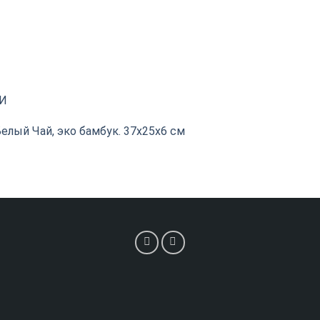
И
елый Чай, эко бамбук. 37х25х6 см