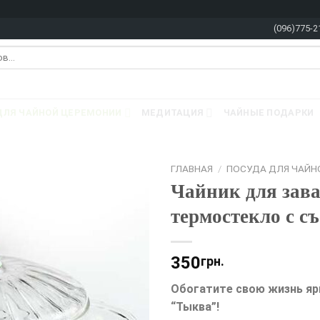
(096)775-2
ДЛЯ ЧАЙНОЙ ЦЕРЕМОНИИ
МЕДИТАЦИЯ
ЧАЙНЫЕ ПОДАРКИ
ГЛАВНАЯ
/
ПОСУДА ДЛЯ ЧАЙН
Чайник для зав
термостекло с с
350
грн.
Обогатите свою жизнь яр
“Тыква”!