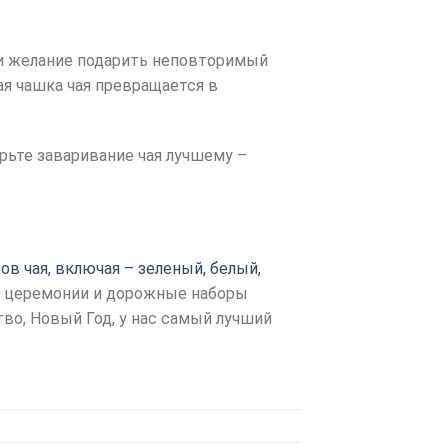
 и желание подарить неповторимый
ая чашка чая превращается в
рьте заваривание чая лучшему –
ов чая, включая – зеленый, белый,
ой церемонии и дорожные наборы
тво, Новый Год, у нас самый лучший