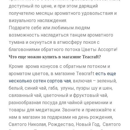
доступный по цене, и при этом дарящий
получателю месяцы ароматного удовольствия и
визуального наслаждения.
Подарите себе или любимым людям
возможность насладиться танцем ароматного
тумана и окунуться в атмосферу покоя с
благовониями обратного потока Цветы Ассорти!
Что еще можно купить в магазине Teacraft?
Кроме арома конусов с обратным потоком и
ароматом цветов, в магазине Teacraft
есть еще
несколько сотен сортов чая
, включая – зеленый,
белый, синий чай, габа, улуны, пуэры шу и шен,
связанный чай, цветочный и фруктовый чай,
разнообразная посуда для чайной церемонии и
товары для медитации. Звоните и приезжайте к
нам в магазин за подарками на день рождения,
Святого Николая, Рождество, Новый Год, Святого