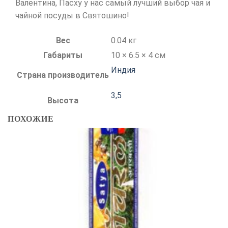
Валентина, Пасху у нас самый лучший выбор чая и
чайной посуды в Святошино!
Вес
0.04 кг
Габариты
10 × 6.5 × 4 см
Индия
Страна производитель
3,5
Высота
ПОХОЖИЕ