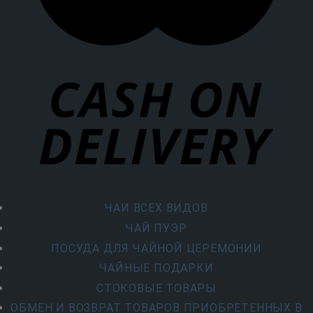
ЧАИ ВСЕХ ВИДОВ
ЧАЙ ПУЭР
ПОСУДА ДЛЯ ЧАЙНОЙ ЦЕРЕМОНИИ
ЧАЙНЫЕ ПОДАРКИ
СТОКОВЫЕ ТОВАРЫ
ОБМЕН И ВОЗВРАТ ТОВАРОВ ПРИОБРЕТЕННЫХ В