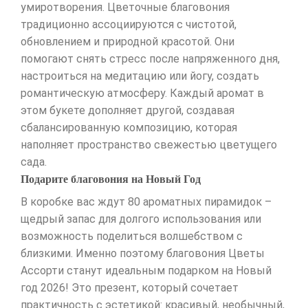
умиротворения. Цветочные благовония
традиционно ассоциируются с чистотой,
обновлением и природной красотой. Они
помогают снять стресс после напряженного дня,
настроиться на медитацию или йогу, создать
романтическую атмосферу. Каждый аромат в
этом букете дополняет другой, создавая
сбалансированную композицию, которая
наполняет пространство свежестью цветущего
сада.
Подарите благовония на Новый Год
В коробке вас ждут 80 ароматных пирамидок –
щедрый запас для долгого использования или
возможность поделиться волшебством с
близкими. Именно поэтому благовония Цветы
Ассорти станут идеальным подарком на Новый
год 2026! Это презент, который сочетает
практичность с эстетикой: красивый, необычный,