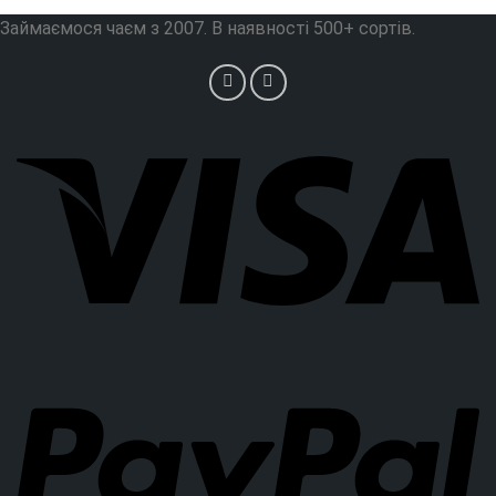
Займаємося чаєм з 2007. В наявності 500+ сортів.