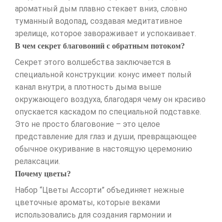
ароматный дым плавно стекает вниз, словно
туманный водопад, создавая медитативное
зрелище, которое завораживает и успокаивает.
В чем секрет благовоний с обратным потоком?
Секрет этого волшебства заключается в
специальной конструкции: конус имеет полый
канал внутри, а плотность дыма выше
окружающего воздуха, благодаря чему он красиво
опускается каскадом по специальной подставке.
Это не просто благовоние – это целое
представление для глаз и души, превращающее
обычное окуривание в настоящую церемонию
релаксации.
Почему цветы?
Набор “Цветы Ассорти” объединяет нежные
цветочные ароматы, которые веками
использовались для создания гармонии и