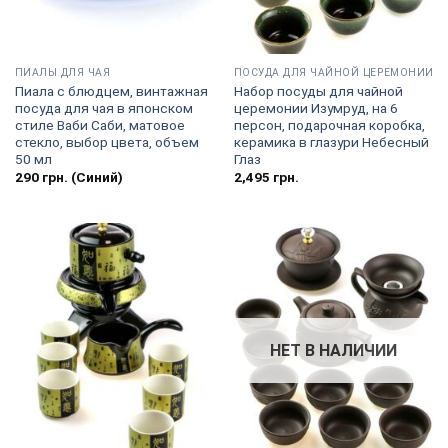
ПИАЛЫ ДЛЯ ЧАЯ
ПОСУДА ДЛЯ ЧАЙНОЙ ЦЕРЕМОНИИ
Пиала с блюдцем, винтажная
Набор посуды для чайной
посуда для чая в японском
церемонии Изумруд, на 6
стиле Ваби Саби, матовое
персон, подарочная коробка,
стекло, выбор цвета, объем
керамика в глазури Небесный
50 мл
Глаз
290
грн.
(Синий)
2,495
грн.
НЕТ В НАЛИЧИИ