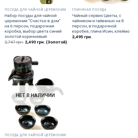
ПОСУДА ДЛЯ ЧАЙНОЙ ЦЕРЕМОНИИ
ГЛИНЯНАЯ ПОСУДА
Набор посуды для чайной
Чайный сервиз Цветы, с
церемонии “Счастье в дом”
чайником и гайванью на 8
на 6 персон, подарочная
персон, в подарочной
коробка, выбор цвета синий
коробке, глина Исин, клеймо
золотой коричневый
2,495
грн.
2,747
грн.
2,493
грн.
(Золотой)
НЕТ В НАЛИЧИИ
ПОСУДА ДЛЯ ЧАЙНОЙ ЦЕРЕМОНИИ