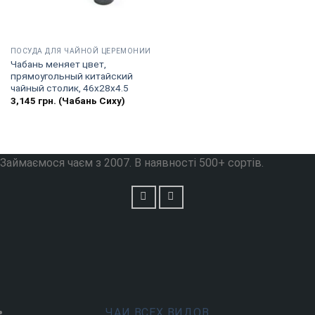
ПОСУДА ДЛЯ ЧАЙНОЙ ЦЕРЕМОНИИ
Чабань меняет цвет,
прямоугольный китайский
чайный столик, 46х28х4.5
3,145
грн.
(Чабань Сиху)
Займаємося чаєм з 2007. В наявності 500+ сортів.
ЧАИ ВСЕХ ВИДОВ