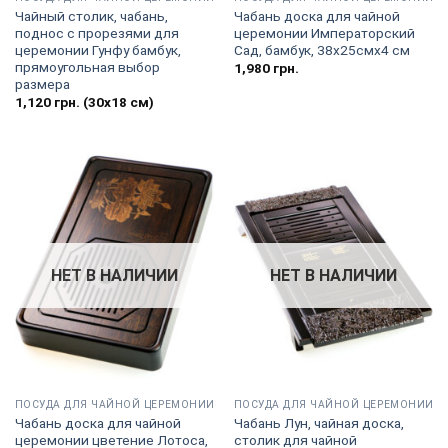
Чайный столик, чабань,
Чабань доска для чайной
поднос с прорезями для
церемонии Императорский
церемонии Гунфу бамбук,
Сад, бамбук, 38х25смх4 см
прямоугольная выбор
1,980
грн.
размера
1,120
грн.
(30х18 см)
НЕТ В НАЛИЧИИ
НЕТ В НАЛИЧИИ
ПОСУДА ДЛЯ ЧАЙНОЙ ЦЕРЕМОНИИ
ПОСУДА ДЛЯ ЧАЙНОЙ ЦЕРЕМОНИИ
Чабань доска для чайной
Чабань Лун, чайная доска,
церемонии цветение Лотоса,
столик для чайной