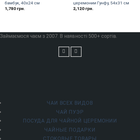
бамбук, 40х24 см
церемонии Гунфу, 54х31 см
1,780
грн.
2,120
грн.
Займаємося чаєм з 2007. В наявності 500+ сортів.
ЧАИ ВСЕХ ВИДОВ
ЧАЙ ПУЭР
ПОСУДА ДЛЯ ЧАЙНОЙ ЦЕРЕМОНИИ
ЧАЙНЫЕ ПОДАРКИ
СТОКОВЫЕ ТОВАРЫ