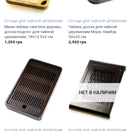
ПОСУДА ДЛЯ ЧАЙНОЙ ЦЕРЕМОНИИ
ПОСУДА ДЛЯ ЧАЙНОЙ ЦЕРЕМОНИИ
Мини-чабань светлое дерево,
Чабань доска для чайной
доска-поднос для чайной
церемонии Море, бамбук,
церемонии, 18х12.5х2 см
50х32 см
1,250
грн.
2,920
грн.
НЕТ В НАЛИЧИИ
ПОСУДА ДЛЯ ЧАЙНОЙ ЦЕРЕМОНИИ
ПОСУДА ДЛЯ ЧАЙНОЙ ЦЕРЕМОНИИ