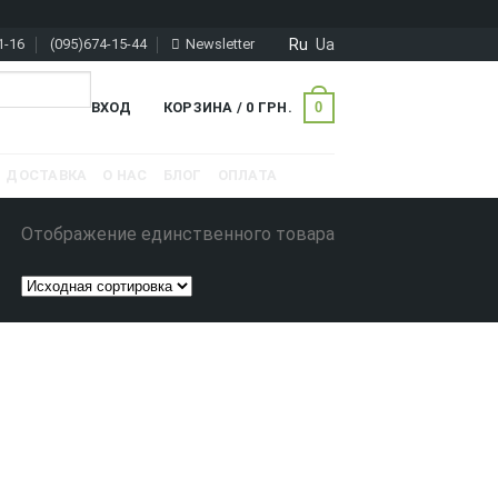
Ru
Ua
1-16
(095)674-15-44
Newsletter
0
ВХОД
КОРЗИНА /
0
ГРН.
ДОСТАВКА
О НАС
БЛОГ
ОПЛАТА
Отображение единственного товара