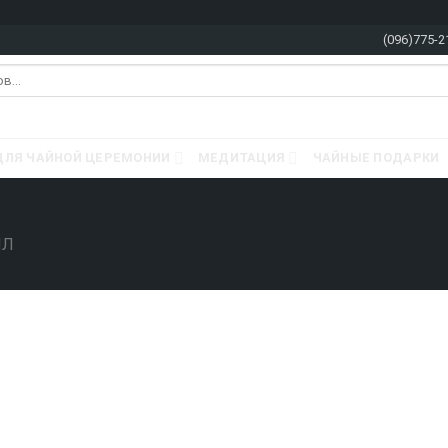
(096)775-2
ДЛЯ ЧАЙНОЙ ЦЕРЕМОНИИ
МЕДИТАЦИЯ
ЧАЙНЫЕ ПОДАРКИ
МЛ