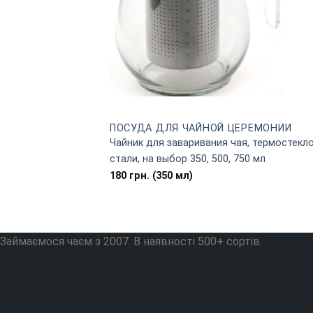
ПОСУДА ДЛЯ ЧАЙНОЙ ЦЕРЕМОНИИ
Чайник для заваривания чая, термостек
стали, на выбор 350, 500, 750 мл
180
грн.
(350 мл)
Займаємося чаєм з 2007. В наявності 500+ сортів.